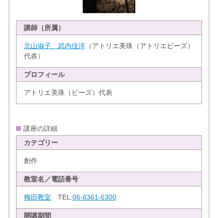
講師（所属）
北山俶子、武内佳洋
（アトリエ美珠（アトリエビーズ）
代表）
プロフィール
アトリエ美珠（ビーズ）代表
講座の詳細
カテゴリー
創作
教室名／電話番号
梅田教室
TEL:
06-6361-6300
開講期間