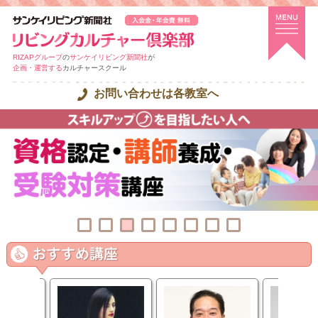
RIZAPグループ
の
サンケイリビング新聞社
が
企画・運営する
カルチャースクール
お問い合わせは各教室へ