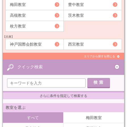
梅田教室
豊中教室
高槻教室
茨木教室
枚方教室
【兵庫】
神戸国際会館教室
西宮教室
エリアから探すを閉じる
クイック検索
さらに条件を指定して検索する
教室を選ぶ
すべて
梅田教室