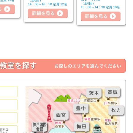
 定員 15名
（全6回）
（全6回）
14：50～16：50 定員 12名
詳細
13：00～14：30 定員 10名
詳細を見る
詳細を見る
原南口
茨木IC