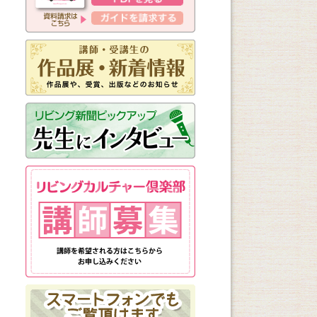
新しく始まる講座
1日講座
体験講座
講座説明会