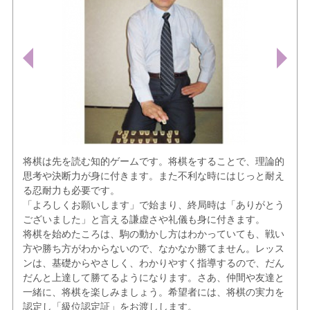
将棋は先を読む知的ゲームです。将棋をすることで、理論的
思考や決断力が身に付きます。また不利な時にはじっと耐え
る忍耐力も必要です。
「よろしくお願いします」で始まり、終局時は「ありがとう
ございました」と言える謙虚さや礼儀も身に付きます。
将棋を始めたころは、駒の動かし方はわかっていても、戦い
方や勝ち方がわからないので、なかなか勝てません。レッス
ンは、基礎からやさしく、わかりやすく指導するので、だん
だんと上達して勝てるようになります。さあ、仲間や友達と
一緒に、将棋を楽しみましょう。希望者には、将棋の実力を
認定し「級位認定証」をお渡しします。