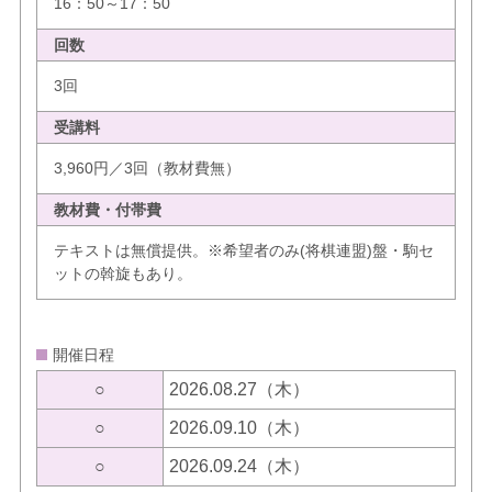
16：50～17：50
回数
3回
受講料
3,960円／3回（教材費無）
教材費・付帯費
テキストは無償提供。※希望者のみ(将棋連盟)盤・駒セ
ットの斡旋もあり。
開催日程
○
2026.08.27（木）
○
2026.09.10（木）
○
2026.09.24（木）