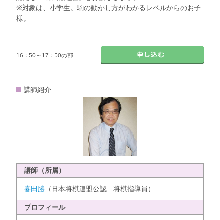
※対象は、小学生。駒の動かし方がわかるレベルからのお子
様。
16：50～17：50の部
講師紹介
講師（所属）
喜田勝
（日本将棋連盟公認 将棋指導員）
プロフィール