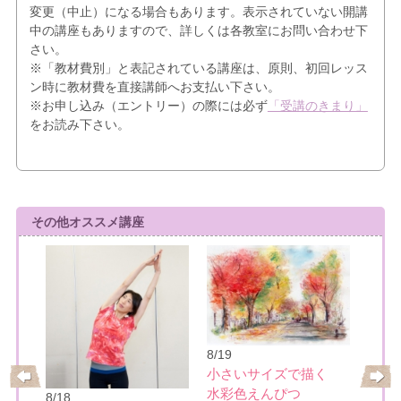
変更（中止）になる場合もあります。表示されていない開講
中の講座もありますので、詳しくは各教室にお問い合わせ下
さい。
※「教材費別」と表記されている講座は、原則、初回レッス
ン時に教材費を直接講師へお支払い下さい。
※お申し込み（エントリー）の際には必ず
「受講のきまり」
をお読み下さい。
その他オススメ講座
8/19
小さいサイズで描く
水彩色えんぴつ
8/18
8/22