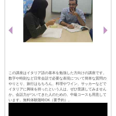
この講座はイタリア語の基本を勉強した方向けの講座です。
数字や時刻など日常会話で必要な表現について簡単な質問の
やりとり、旅行はもちろん、料理やワイン、サッカーなどで
イタリアに興味を持ったという人は、ぜひ受講してみません
か。会話力がついてきた人のための、中級コースも用意して
います。無料体験随時OK（要予約）。