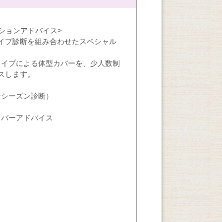
ションアドバイス>
イプ診断を組み合わせたスペシャル
タイプによる体型カバーを、少人数制
スします。
ーシーズン診断）
カバーアドバイス