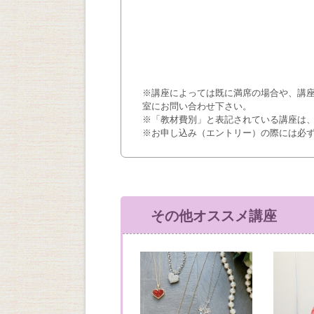
※講座によっては既に満席の場合や、講
室にお問い合わせ下さい。
※「教材費別」と表記されている講座は
※お申し込み（エントリー）の際には必
その他オススメ講座