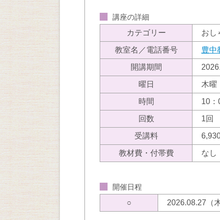
講座の詳細
カテゴリー
おし
教室名／電話番号
豊中
開講期間
202
曜日
木曜
時間
10：
回数
1回
受講料
6,
教材費・付帯費
なし
開催日程
○
2026.08.27