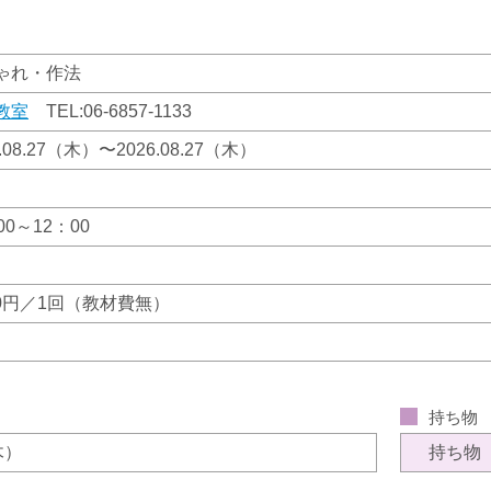
ゃれ・作法
教室
TEL:
06-6857-1133
6.08.27（木）〜2026.08.27（木）
00～12：00
930円／1回（教材費無）
持ち物
（木）
持ち物