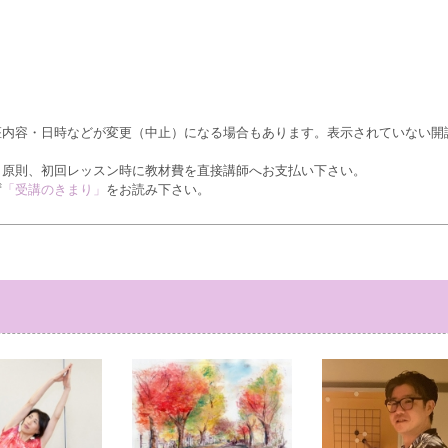
座内容・日時などが変更（中止）になる場合もあります。表示されていない開
、原則、初回レッスン時に教材費を直接講師へお支払い下さい。
ず
「受講のきまり」
をお読み下さい。