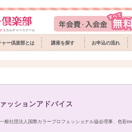
する
カルチャースクール
チャー倶楽部とは
講座を探す
お申込の流れ
ファッションアドバイス
一般社団法人国際カラープロフェッショナル協会理事、色彩room 