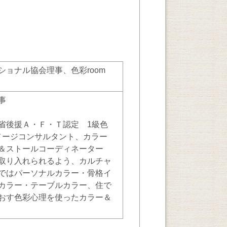
ショナル協会理事、色彩room
事
省後援Ａ・Ｆ・Ｔ認定 1級色
イメージコンサルタント、カラー
＆ストールコーディネーター
取り入れられるよう、カルチャ
ではパーソナルカラー・骨格イ
カラー・テーブルカラー、住で
おす色彩心理を使ったカラー＆