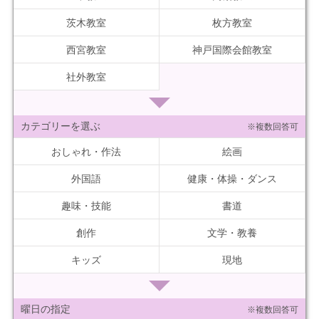
茨木教室
枚方教室
西宮教室
神戸国際会館教室
社外教室
カテゴリーを選ぶ
※複数回答可
おしゃれ・作法
絵画
外国語
健康・体操・ダンス
趣味・技能
書道
創作
文学・教養
キッズ
現地
曜日の指定
※複数回答可