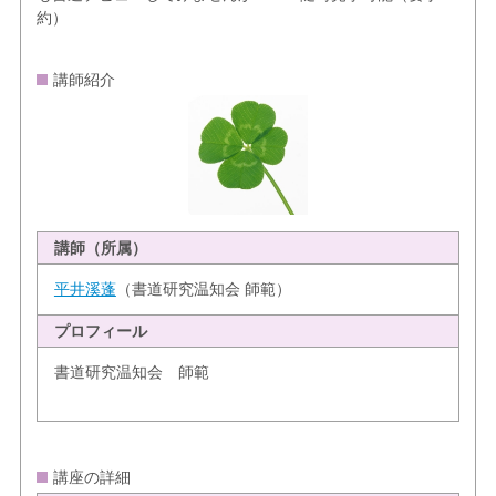
約）
講師紹介
講師（所属）
平井溪蓬
（書道研究温知会 師範）
プロフィール
書道研究温知会 師範
講座の詳細