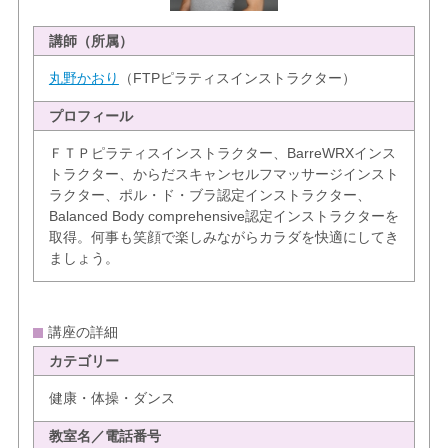
講師（所属）
丸野かおり
（FTPピラティスインストラクター）
プロフィール
ＦＴＰピラティスインストラクター、BarreWRXインス
トラクター、からだスキャンセルフマッサージインスト
ラクター、ポル・ド・ブラ認定インストラクター、
Balanced Body comprehensive認定インストラクターを
取得。何事も笑顔で楽しみながらカラダを快適にしてき
ましょう。
講座の詳細
カテゴリー
健康・体操・ダンス
教室名／電話番号