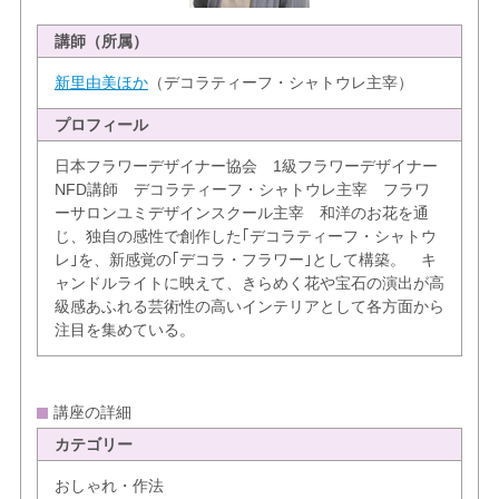
講師（所属）
新里由美ほか
（デコラティーフ・シャトウレ主宰）
プロフィール
日本フラワーデザイナー協会 1級フラワーデザイナー
NFD講師 デコラティーフ・シャトウレ主宰 フラワ
ーサロンユミデザインスクール主宰 和洋のお花を通
じ、独自の感性で創作した｢デコラティーフ・シャトウ
レ｣を、新感覚の｢デコラ・フラワー｣として構築。 キ
ャンドルライトに映えて、きらめく花や宝石の演出が高
級感あふれる芸術性の高いインテリアとして各方面から
注目を集めている。
講座の詳細
カテゴリー
おしゃれ・作法