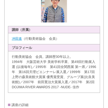
講師（所属）
冲田進
（行動美術協会 会員）
プロフィール
行動美術協会 会員。講師歴30年以上。
1994年 大阪芸術大学 美術学科卒業、第49回行動展入
選 (以後毎年)／1995年 第41回全関西展 第一席／1996
年 第16回天理ビエンナーレ展入選／1999年 第17回
上野の森美術館大賞展 優秀賞受賞、グループ展(比良美
術館)／2007年 前田寛治大賞展入選／2017年 第2回
DOJIMA RIVER AWARDS 2017 -NUDE- 佳作
講座の詳細