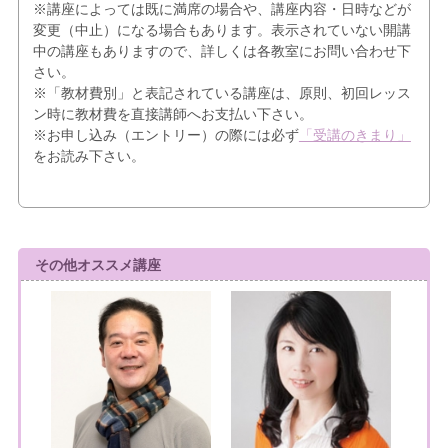
※講座によっては既に満席の場合や、講座内容・日時などが
変更（中止）になる場合もあります。表示されていない開講
中の講座もありますので、詳しくは各教室にお問い合わせ下
さい。
※「教材費別」と表記されている講座は、原則、初回レッス
ン時に教材費を直接講師へお支払い下さい。
※お申し込み（エントリー）の際には必ず
「受講のきまり」
をお読み下さい。
その他オススメ講座
8/17
大人