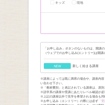
キッズ
現地
「お申し込み」ボタンのないものは、開講の
（ウェブでのお申し込み(エントリー)は開講
新しく始まる講座
NEW
※講座によっては既に満席の場合や、講座内容
い合わせ下さい。
※「教材費別」と表記されている講座は、原則
※語学系の講座や受講にあたりレベル確認が必
※上記の講座以外で見学を希望される場合も同
※お申し込み（エントリー）の際には必ず
「受