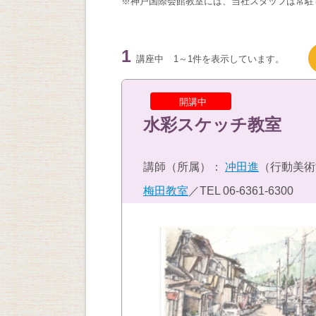
※神戸国際会館教室には、当社スタッフは常駐
1
講座中
1～1件を表示しています。
開講中
水彩スケッチ教室
講師（所属）：
冲田進
（行動美術
梅田教室
／TEL
06-6361-6300