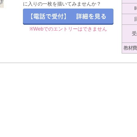
に入りの一枚を描いてみませんか？
※Webでのエントリーはできません
受
教材費