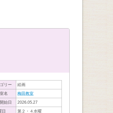
ゴリー
絵画
室名
梅田教室
開始日
2026.05.27
曜日
第２・４水曜