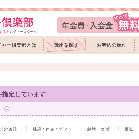
する
カルチャースクール
チャー倶楽部とは
講座を探す
お申込の流れ
を指定しています
む
外国語
健康・体操・ダンス
趣味・技能
書道