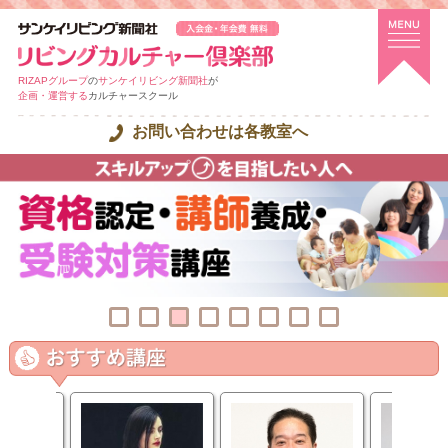
RIZAPグループ
の
サンケイリビング新聞社
が
企画・運営する
カルチャースクール
お問い合わせは各教室へ