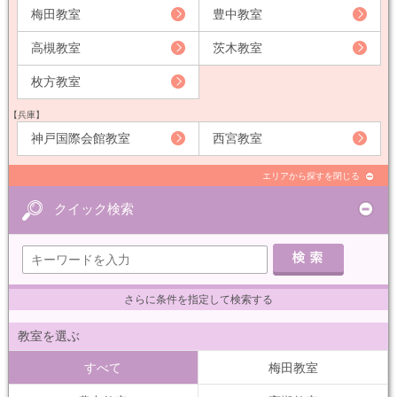
梅田教室
豊中教室
高槻教室
茨木教室
枚方教室
【兵庫】
神戸国際会館教室
西宮教室
エリアから探すを閉じる
クイック検索
さらに条件を指定して検索する
教室を選ぶ
すべて
梅田教室