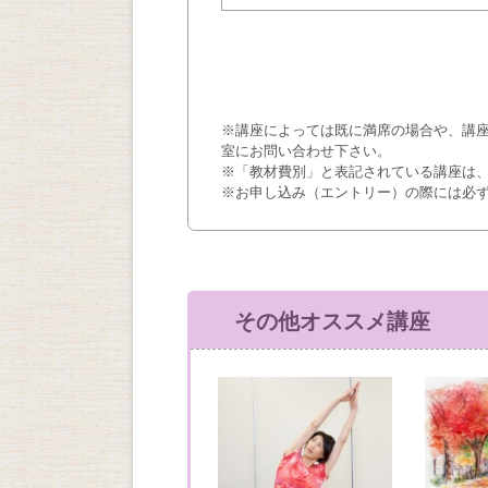
※講座によっては既に満席の場合や、講
室にお問い合わせ下さい。
※「教材費別」と表記されている講座は
※お申し込み（エントリー）の際には必
その他オススメ講座