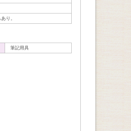
もあり。
筆記用具