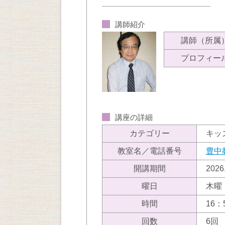
講師紹介
講師（所属
プロフィー
講座の詳細
カテゴリー
キッ
教室名／電話番号
豊中
開講期間
202
曜日
木曜
時間
16：
回数
6回