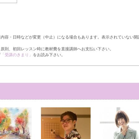
座内容・日時などが変更（中止）になる場合もあります。表示されていない開
、原則、初回レッスン時に教材費を直接講師へお支払い下さい。
ず
「受講のきまり」
をお読み下さい。