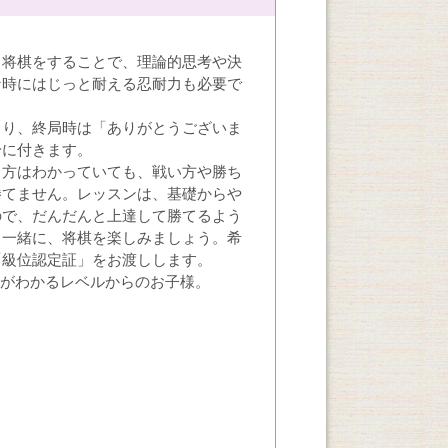
。将棋をすることで、理論的思考や決
な時にはじっと耐える忍耐力も必要で
まり、終局時は「ありがとうございま
身に付きます。
し方はわかっていても、戦い方や勝ち
勝てません。レッスンは、基礎からや
ので、だんだんと上達して勝てるよう
と一緒に、将棋を楽しみましょう。希
「級位認定証」をお渡しします。
方がわかるレベルからのお子様。