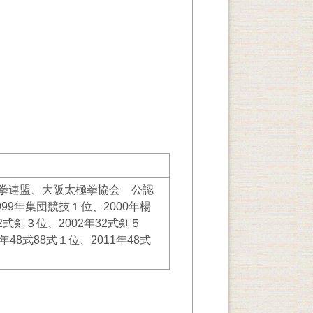
拳連盟、大阪太極拳協会 公認
99年集団競技１位、2000年楊
式剣３位、2002年32式剣５
年48式88式１位、2011年48式
。