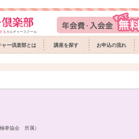
する
カルチャースクール
チャー倶楽部とは
講座を探す
お申込の流れ
極拳協会 所属）