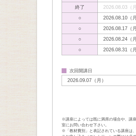
終了
2026.08.03
○
2026.08.10
○
2026.08.17
○
2026.08.24
○
2026.08.31
次回開講日
2026.09.07（月）
※講座によっては既に満席の場合や、講
室にお問い合わせ下さい。
※「教材費別」と表記されている講座は