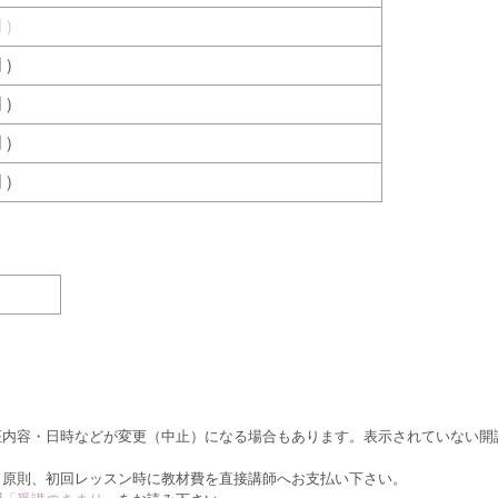
（月）
（月）
（月）
（月）
（月）
座内容・日時などが変更（中止）になる場合もあります。表示されていない開
、原則、初回レッスン時に教材費を直接講師へお支払い下さい。