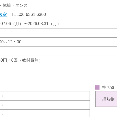
・体操・ダンス
教室
TEL:
06-6361-6300
6.07.06（月）〜2026.08.31（月）
00～12：00
200円／8回（教材費無）
。
持ち物
（月）
持ち物
（月）
（月）