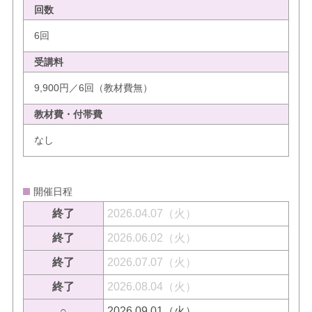
回数
6回
受講料
9,900円／6回（教材費無）
教材費・付帯費
なし
開催日程
終了
2026.04.07（火）
終了
2026.06.02（火）
終了
2026.07.07（火）
終了
2026.08.04（火）
○
2026.09.01（火）