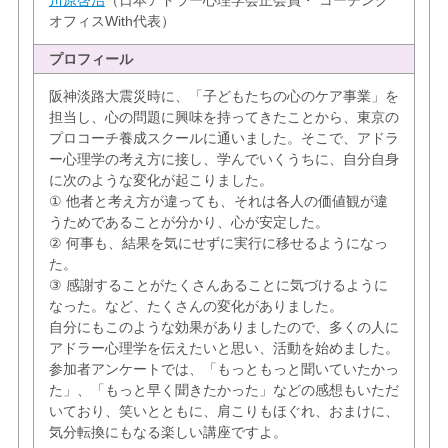
オフィスWith代表）
プロフィール
阪神淡路大震災時に、「子どもたちの心のケア事業」を
担当し、心の問題に興味を持ってきたことから、東京の
プロコーチ養成スクールに通いました。そこで、アドラ
ー心理学の考え方に接し、学んでいくうちに、自分自身
に次のような変化が起こりました。
① 他者と考え方が違っても、それは各人の価値観が違
うためであることが分かり、心が安定した。
② 何事も、結果を気にせずに実行に移せるようになっ
た。
③ 感謝することがたくさんあることに気づけるように
なった。など、たくさんの変化がありました。
自分にもこのような効果がありましたので、多くの人に
アドラー心理学を伝えたいと思い、活動を始めました。
参加者アンケートでは、「もっともっと聞いていたかっ
た」、「もっと早く聞きたかった」などの感想もいただ
いており、笑いとともに、肩こりもほぐれ、おまけに、
気分転換にもなる楽しい講座ですよ。