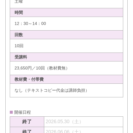
土曜
時間
12：30～14：00
回数
10回
受講料
23,650円／10回（教材費無）
教材費・付帯費
なし（テキストコピー代金は講師負担）
開催日程
終了
2026.05.30（土）
終了
2026.06.06（土）