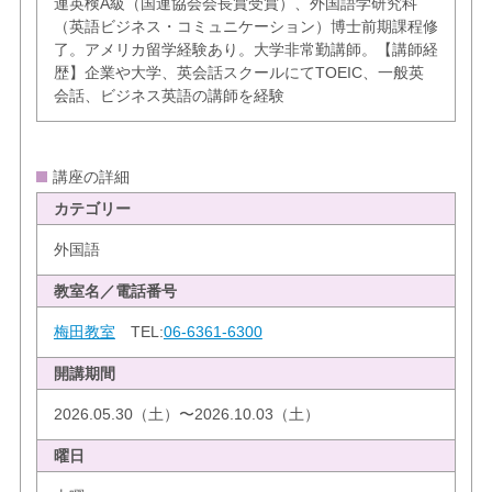
連英検A級（国連協会会長賞受賞）、外国語学研究科
（英語ビジネス・コミュニケーション）博士前期課程修
了。アメリカ留学経験あり。大学非常勤講師。【講師経
歴】企業や大学、英会話スクールにてTOEIC、一般英
会話、ビジネス英語の講師を経験
講座の詳細
カテゴリー
外国語
教室名／電話番号
梅田教室
TEL:
06-6361-6300
開講期間
2026.05.30（土）〜2026.10.03（土）
曜日