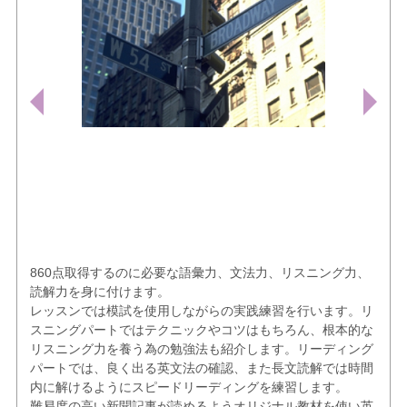
860点取得するのに必要な語彙力、文法力、リスニング力、
読解力を身に付けます。
レッスンでは模試を使用しながらの実践練習を行います。リ
スニングパートではテクニックやコツはもちろん、根本的な
リスニング力を養う為の勉強法も紹介します。リーディング
パートでは、良く出る英文法の確認、また長文読解では時間
内に解けるようにスピードリーディングを練習します。
難易度の高い新聞記事が読めるようオリジナル教材を使い英