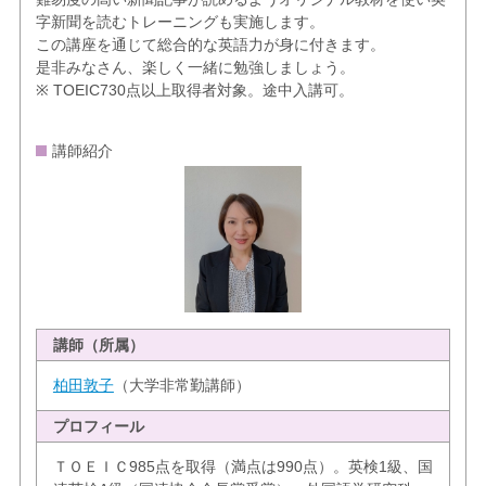
字新聞を読むトレーニングも実施します。
この講座を通じて総合的な英語力が身に付きます。
是非みなさん、楽しく一緒に勉強しましょう。
※ TOEIC730点以上取得者対象。途中入講可。
講師紹介
講師（所属）
柏田敦子
（大学非常勤講師）
プロフィール
ＴＯＥＩＣ985点を取得（満点は990点）。英検1級、国