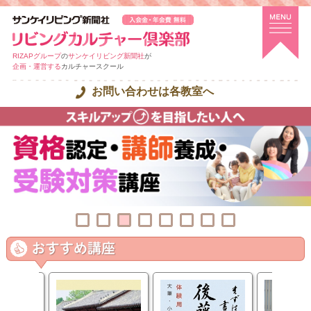
RIZAPグループ
の
サンケイリビング新聞社
が
企画・運営する
カルチャースクール
お問い合わせは各教室へ