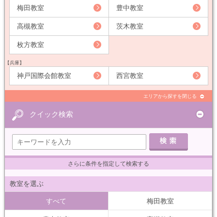
梅田教室
豊中教室
高槻教室
茨木教室
枚方教室
【兵庫】
神戸国際会館教室
西宮教室
エリアから探すを閉じる
クイック検索
さらに条件を指定して検索する
教室を選ぶ
すべて
梅田教室