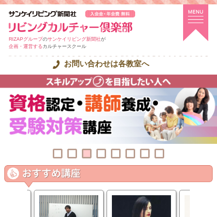
RIZAPグループ
の
サンケイリビング新聞社
が
企画・運営する
カルチャースクール
お問い合わせは各教室へ