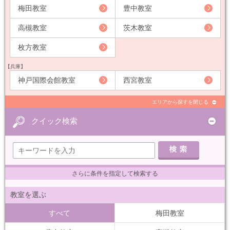
梅田教室
豊中教室
高槻教室
茨木教室
枚方教室
【兵庫】
神戸国際会館教室
西宮教室
エリアから探すを閉じる
クイック検索
さらに条件を指定して検索する
教室を選ぶ
すべて
梅田教室