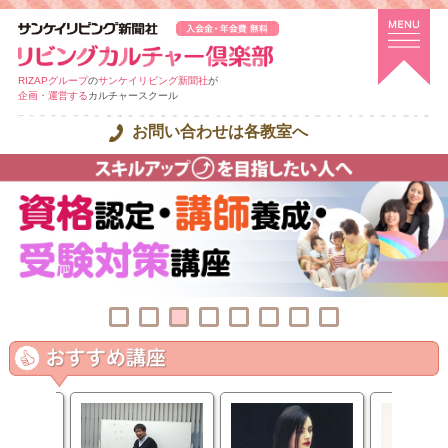
RIZAPグループ
の
サンケイリビング新聞社
が
企画・運営する
カルチャースクール
お問い合わせは各教室へ