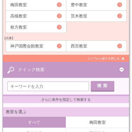
梅田教室
豊中教室
高槻教室
茨木教室
枚方教室
【兵庫】
神戸国際会館教室
西宮教室
エリアから探すを閉じる
クイック検索
さらに条件を指定して検索する
教室を選ぶ
すべて
梅田教室