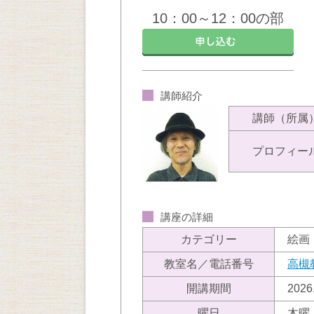
10：00～12：00の部
講師紹介
講師（所属
プロフィー
講座の詳細
カテゴリー
絵画
教室名／電話番号
高槻
開講期間
202
曜日
木曜