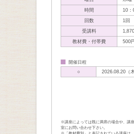
時間
10：
回数
1回
受講料
1,
教材費・付帯費
500
開催日程
○
2026.08.20
※講座によっては既に満席の場合や、講
室にお問い合わせ下さい。
※「教材費別」と表記されている講座は