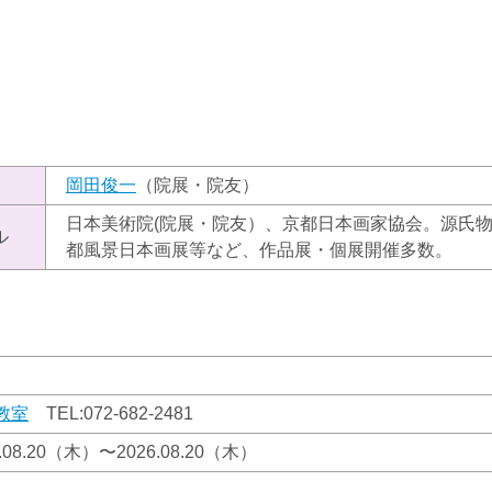
）
岡田俊一
（院展・院友）
日本美術院(院展・院友）、京都日本画家協会。源氏
ル
都風景日本画展等など、作品展・個展開催多数。
教室
TEL:
072-682-2481
6.08.20（木）〜2026.08.20（木）