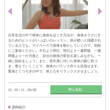
日常生活の中で簡単に身体をほぐす方法や、身体をラクにす
るためのヒントがいっぱいのレッスン。体が硬いと躊躇され
ている人でも、マイペースで身体を動かしていくので、気軽
にご参加ください。今日より明日、明日より一週間後、一週
間後より一か月後と、自分の身体の変化を楽しみながら、一
緒に始めましょう。また、長年身に付いた身体の癖に気づ
き、整えていくことで、身体のバランス作りも目指せます。
緊張とくつろぎの中で、体と心をリラックスさせましょう。
10：00～11：30の部
講師紹介