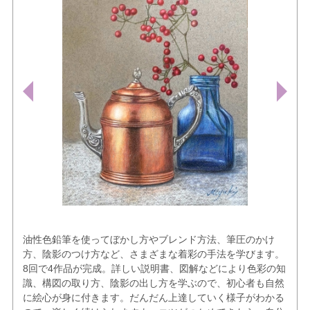
油性色鉛筆を使ってぼかし方やブレンド方法、筆圧のかけ
方、陰影のつけ方など、さまざまな着彩の手法を学びます。
8回で4作品が完成。詳しい説明書、図解などにより色彩の知
識、構図の取り方、陰影の出し方を学ぶので、初心者も自然
に絵心が身に付きます。だんだん上達していく様子がわかる