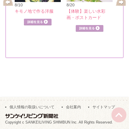
8/10
8/20
8/21
レ
キモノ地で作る洋服
【体験】楽しい水彩
日本
画・ポストカード
個人情報の取扱いについて
会社案内
サイトマップ
Copyright c SANKEILIVING SHIMBUN Inc. All Rights Reserved.