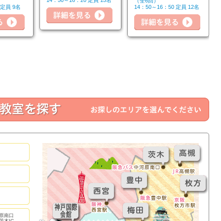
14：50～16：20 定員 15名
（全6回）
詳細を見る
 定員 9名
14：50～16：50 定員 12名
詳細を見る
詳細
原南口
茨木IC