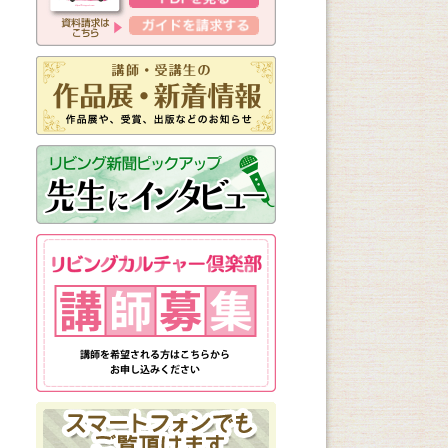
新しく始まる講座
1日講座
体験講座
講座説明会