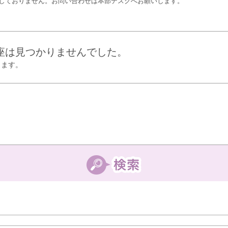
しておりません。お問い合わせは本部デスクへお願いします。
座は見つかりませんでした。
します。