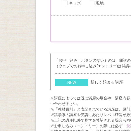
キッズ
現地
「お申し込み」ボタンのないものは、開講の
（ウェブでのお申し込み(エントリー)は開講
新しく始まる講座
NEW
※講座によっては既に満席の場合や、講座内容
い合わせ下さい。
※「教材費別」と表記されている講座は、原則
※語学系の講座や受講にあたりレベル確認が必
※上記の講座以外で見学を希望される場合も同
※お申し込み（エントリー）の際には必ず
「受