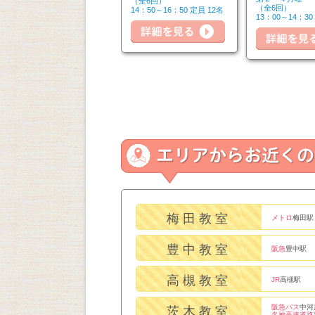
（全6回）
（全6回）
（全6回）
14：50～16：20 定員 6名
14：50～16：50 定員 12名
細を見る
13：00～14：30
詳細を見る
詳細を見る
梅田教室
メトロ
梅田駅
豊中教室
阪急
豊中駅
高槻教室
JR
高槻駅
阪急バス
中河
茨木教室
名神高速道路