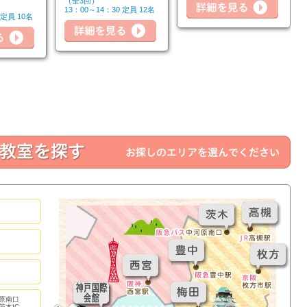
（全3回）
13：00～14：30 定員 12名
 定員 10名
詳細を見る
詳細を見る
詳細
原南口
茨木IC