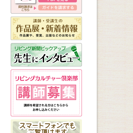
新しく始まる講座
1日講座
体験講座
講座説明会