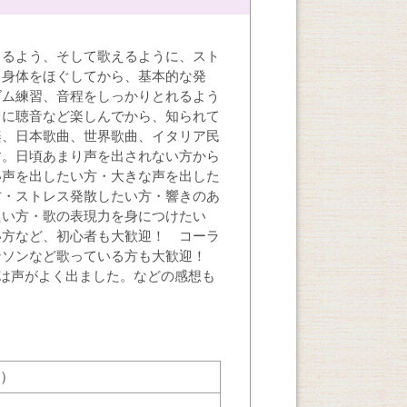
出るよう、そして歌えるように、スト
、身体をほぐしてから、基本的な発
ズム練習、音程をしっかりとれるよう
レに聴音など楽しんでから、知られて
楽、日本歌曲、世界歌曲、イタリア民
す。日頃あまり声を出されない方から
い声を出したい方・大きな声を出した
方・ストレス発散したい方・響きのあ
たい方・歌の表現力を身につけたい
い方など、初心者も大歓迎！ コーラ
ンソンなど歌っている方も大歓迎！
は声がよく出ました。などの感想も
宰）