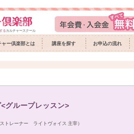
する
カルチャースクール
チャー倶楽部とは
講座を探す
お申込の流れ
<グループレッスン>
ストレーナー ライトヴォイス 主宰）