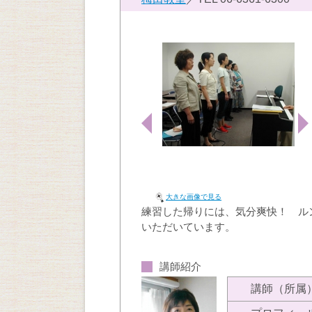
大きな画像で見る
練習した帰りには、気分爽快！ ル
いただいています。
講師紹介
講師（所属