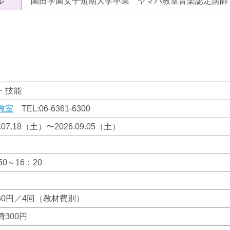
ル
園田学園女子短期大学卒業 ヤマハ教室音楽認定講師
・技能
教室
TEL:
06-6361-6300
6.07.18（土）〜2026.09.05（土）
50～16：20
560円／4回（教材費別）
費300円