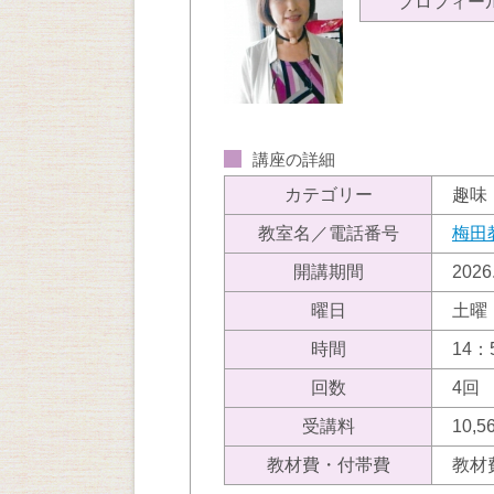
プロフィー
講座の詳細
カテゴリー
趣味
教室名／電話番号
梅田
開講期間
202
曜日
土曜
時間
14：
回数
4回
受講料
10,
教材費・付帯費
教材