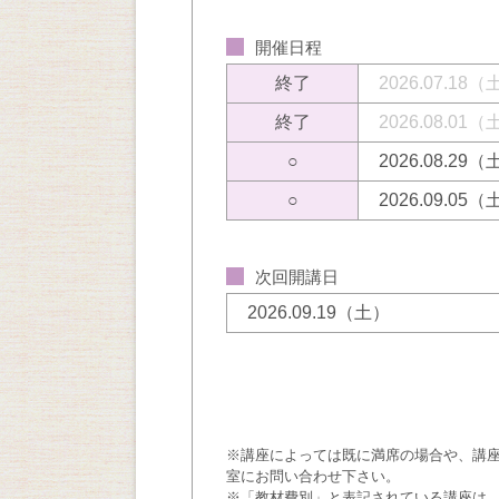
開催日程
終了
2026.07.18
終了
2026.08.01
○
2026.08.29
○
2026.09.05
次回開講日
2026.09.19（土）
※講座によっては既に満席の場合や、講
室にお問い合わせ下さい。
※「教材費別」と表記されている講座は