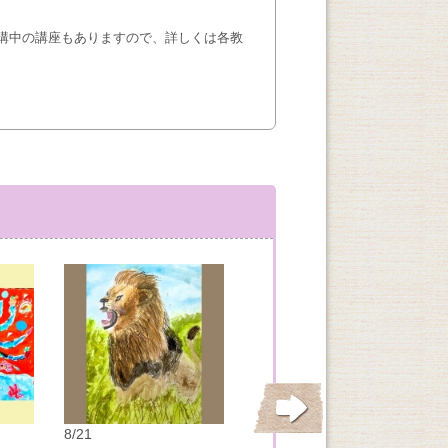
講中の講座もありますので、詳しくは各教
8/21
8/22