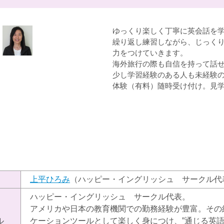
ゆっくり楽しく丁寧に英会話を
繰り返し練習しながら、じっく
力をつけていきます。
海外旅行の際も自信を持って話
少し学習経験のある人も未経験の
体験（有料）随時受け付け。見
）
上平ひろみ
（ハッピー・イングリッシュ サークル代
ハッピー・イングリッシュ サークル代表。
アメリカや日本の教育機関での勤務経験が豊富。その
ル
ケーションツールとして楽しく身につけ、”通じる英語