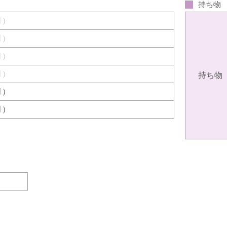
持ち物
（月）
（月）
（月）
（月）
持ち物
（月）
（月）