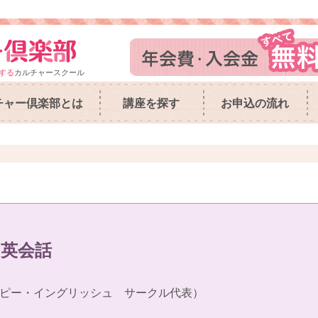
する
カルチャースクール
チャー倶楽部とは
講座を探す
お申込の流れ
英会話
ピー・イングリッシュ サークル代表）