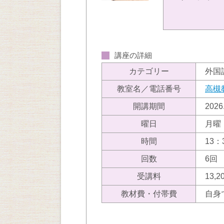
講座の詳細
カテゴリー
外国
教室名／電話番号
高槻
開講期間
202
曜日
月曜
時間
13：
回数
6回
受講料
13,
教材費・付帯費
自身