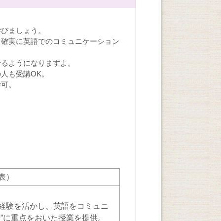
学びましょう。
り確実に英語でのコミュニケーション
せるようになりますよ。
人も受講OK。
学可。
表）
経験を活かし、英語をコミュニ
”に重点をおいた授業を提供。