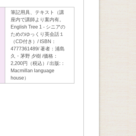
筆記用具、テキスト（講
座内で講師より案内有。
English Tree 1 ‐ シニアの
ためのゆっくり英会話１
（CD付き）/ ISBN：
4777361489/ 著者：浦島
久・茅野 夕樹 /価格：
2,200円（税込）/ 出版:：
Macmillan language
house）