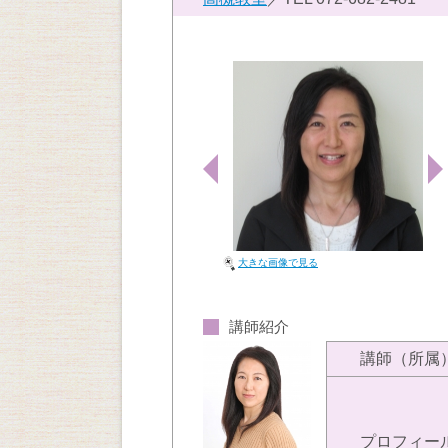
大きな画像で見る
講師紹介
講師（所属
プロフィー