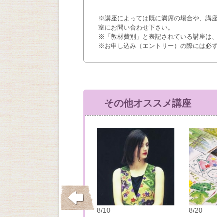
※講座によっては既に満席の場合や、講
室にお問い合わせ下さい。
※「教材費別」と表記されている講座は
※お申し込み（エントリー）の際には必
その他オススメ講座
10/26
8/10
8/20