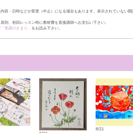
座内容・日時などが変更（中止）になる場合もあります。表示されていない開
、原則、初回レッスン時に教材費を直接講師へお支払い下さい。
ず
「受講のきまり」
をお読み下さい。
8/21