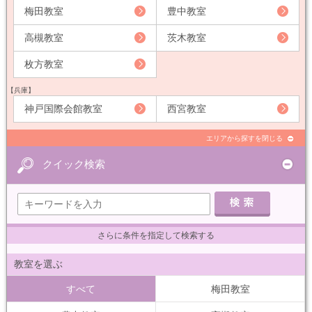
梅田教室
豊中教室
高槻教室
茨木教室
枚方教室
【兵庫】
神戸国際会館教室
西宮教室
エリアから探すを閉じる
クイック検索
さらに条件を指定して検索する
教室を選ぶ
すべて
梅田教室