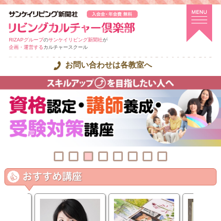
RIZAPグループ
の
サンケイリビング新聞社
が
企画・運営する
カルチャースクール
お問い合わせは各教室へ