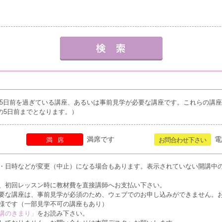
5日前を過ぎている講座、あるいは事前見学が必要な講座です。これらの講
の5日前までとなります。）
満席です
電
満席
お問合わせ下さい
・日時などが変更（中止）になる場合もあります。表示されていない開講中
、初回レッスン時に教材費を直接講師へお支払い下さい。
要な講座は、事前見学が必須のため、ウェブでのお申し込みができません。
様です（一部見学不可の講座もあり）
講のきまり」
をお読み下さい。