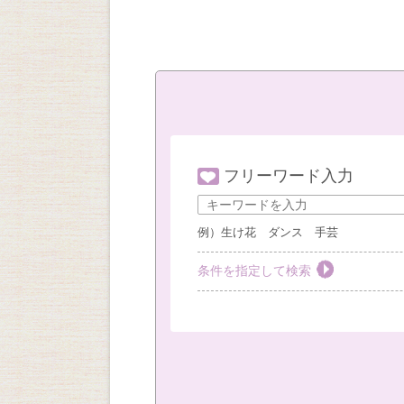
フリーワード入力
例）生け花 ダンス 手芸
条件を指定して検索
教室を選ぶ
すべて
梅田教室
豊
社外教室