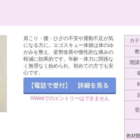
肩こり・腰・ひざの不安や運動不足が気
カテ
になる方に。エゴスキュー体操は体のゆ
教
がみを整え、姿勢改善や慢性的な痛みの
軽減に効果的です。年齢・体力に関係な
開講
く無理なく始められ、初めての方でも安
心です。
※Webでのエントリーはできません
受
教材費