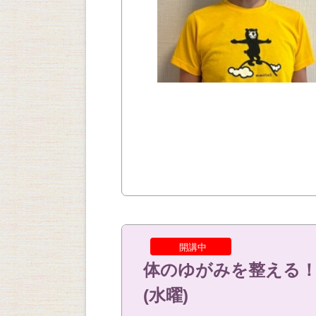
開講中
体のゆがみを整える
(水曜)