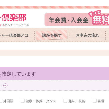
する
カルチャースクール
チャー倶楽部とは
講座を探す
お申込の流れ
を指定しています
む
外国語
健康・体操・ダンス
趣味・技能
書道