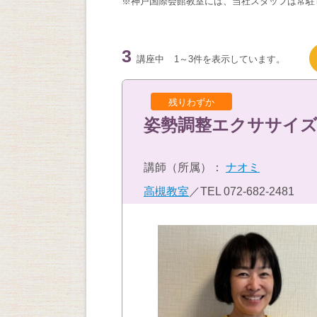
※神戸国際会館教室には、当社スタッフは常駐
3
講座中
1～3件を表示しています。
残りわずか
姿勢調整エクササイズ
講師（所属）：
ナオミ
高槻教室
／TEL
072-682-2481