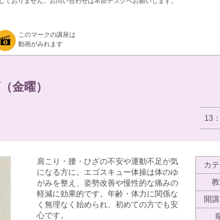
しておりません。お問い合わせは本部デスクへお願いします。
このマークの講座は
動画がみれます
（金曜）
13
肩こり・腰・ひざの不安や運動不足が気
カテ
になる方に。エゴスキュー体操は体のゆ
教
がみを整え、姿勢改善や慢性的な痛みの
軽減に効果的です。年齢・体力に関係な
開講
く無理なく始められ、初めての方でも安
心です。