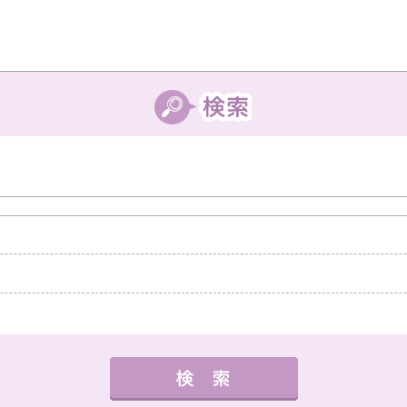
中教室
高槻教室
茨木教室
枚方教室
西宮教