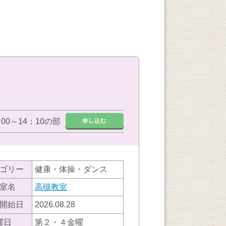
：00～14：10の部
ゴリー
健康・体操・ダンス
室名
高槻教室
開始日
2026.08.28
曜日
第２・４金曜