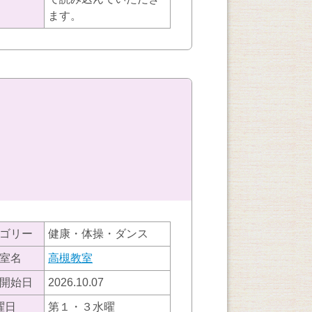
ます。
ゴリー
健康・体操・ダンス
室名
高槻教室
開始日
2026.10.07
曜日
第１・３水曜