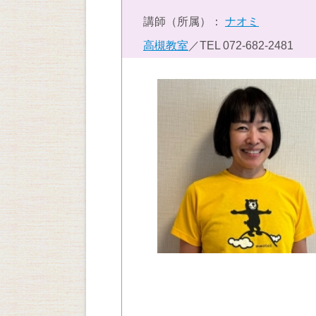
講師（所属）：
ナオミ
高槻教室
／TEL
072-682-2481