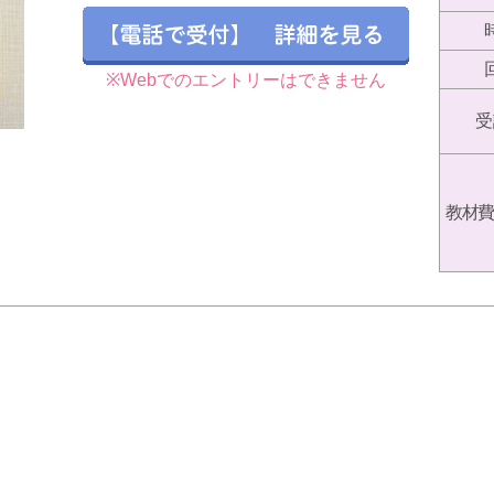
※Webでのエントリーはできません
受
教材費