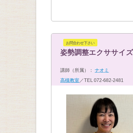
お問合わせ下さい
姿勢調整エクササイズ
講師（所属）：
ナオミ
高槻教室
／TEL
072-682-2481