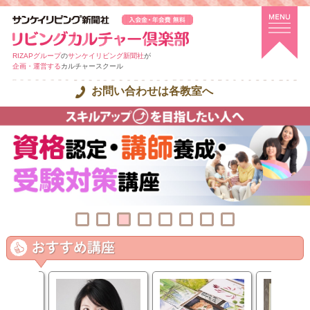
RIZAPグループ
の
サンケイリビング新聞社
が
企画・運営する
カルチャースクール
お問い合わせは各教室へ