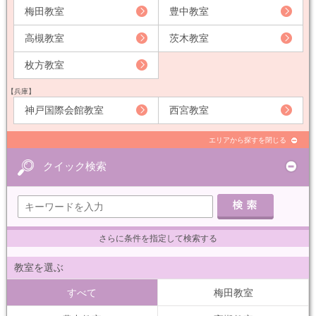
梅田教室
豊中教室
高槻教室
茨木教室
枚方教室
【兵庫】
神戸国際会館教室
西宮教室
エリアから探すを閉じる
クイック検索
さらに条件を指定して検索する
教室を選ぶ
すべて
梅田教室