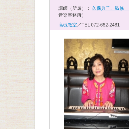
講師（所属）：
久保典子、監修 
音楽事務所）
高槻教室
／TEL
072-682-2481