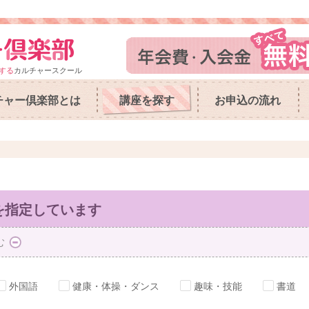
する
カルチャースクール
チャー倶楽部とは
講座を探す
お申込の流れ
を指定しています
む
外国語
健康・体操・ダンス
趣味・技能
書道