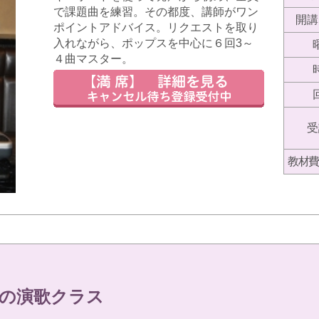
で課題曲を練習。その都度、講師がワン
開講
ポイントアドバイス。リクエストを取り
入れながら、ポップスを中心に６回3～
４曲マスター。
受
教材費
の演歌クラス