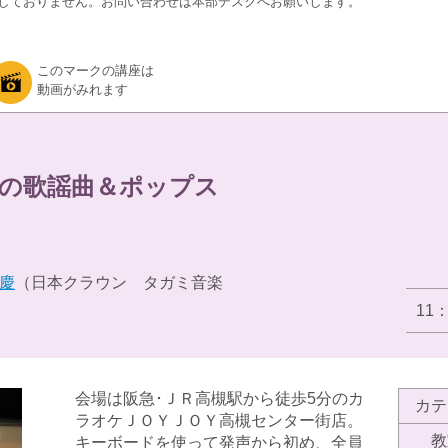
しておりません。お問い合わせは本部デスクへお願いします。
このマークの講座は
動画がみれます
の歌謡曲＆ポップス
慶
（日本クラウン タガミ音楽
11
会場は阪急･ＪＲ高槻駅から徒歩5分のカ
カテ
ラオケＪＯＹＪＯＹ高槻センター街店。
教
キーボードを使って発声から初め、全員