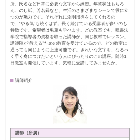
所、氏名など日常に必要な文字から練習。年賀状はもちろ
ん、のし紙、芳名録など、生活のさまざまなシーンで役に立
つのが魅力です。それぞれに添削指導をしてくれるの
で、“やる気”も続くはず。長く続けている受講者が多いのも
特徴です。希望者は毛筆も学べます。どの教室でも、暁書法
学院で指導者の資格を取った講師が、同じ教材でレッスン。
講師陣が“教える”ための教育を受けているので、どの教室に
通っても同じように上達可能です。きれいな文字を、なるべ
く早く身につけたいという人にぴったりのこの講座。随時1
日教室も開催しています。気軽に受講してみませんか。
講師紹介
講師（所属）