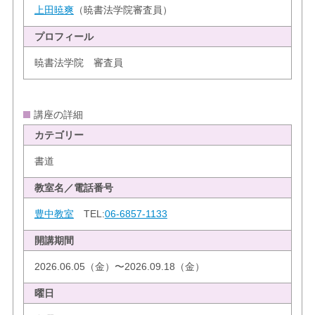
上田暁爽
（暁書法学院審査員）
プロフィール
暁書法学院 審査員
講座の詳細
カテゴリー
書道
教室名／電話番号
豊中教室
TEL:
06-6857-1133
開講期間
2026.06.05（金）〜2026.09.18（金）
曜日