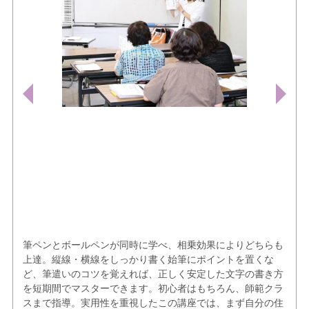
筆ペンとボールペンが同時に学べ、相乗効果によりどちらも
上達。縦線・横線をしっかり書く始筆にポイントを置くな
ど、筆遣いのコツを覚えれば、正しく安定した文字の書き方
を短期間でマスターできます。初心者はもちろん、師範クラ
スまで指導。実用性を重視したこの講座では、まず自分の住