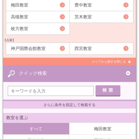
梅田教室
豊中教室
高槻教室
茨木教室
枚方教室
【兵庫】
神戸国際会館教室
西宮教室
エリアから探すを閉じる
クイック検索
さらに条件を指定して検索する
教室を選ぶ
すべて
梅田教室