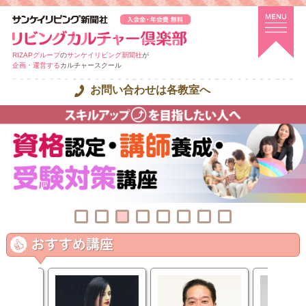
RIZAPグループ
の
サンケイリビング新聞社
が
企画・運営する
カルチャースクール
お問い合わせは各教室へ