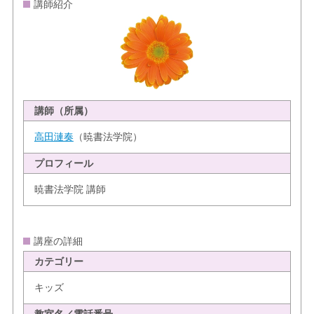
講師紹介
講師（所属）
高田漣奏
（暁書法学院）
プロフィール
暁書法学院 講師
講座の詳細
カテゴリー
キッズ
教室名／電話番号