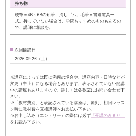
持ち物
硬筆＝4B～6Bの鉛筆、消しゴム。毛筆＝書道道具一
式。持っていない場合は、学院おすすめのものもあるの
で、講師に相談を。
次回開講日
2026.09.26（土）
※講座によっては既に満席の場合や、講座内容・日時などが
変更（中止）になる場合もあります。表示されていない開講
中の講座もありますので、詳しくは各教室にお問い合わせ下
さい。
※「教材費別」と表記されている講座は、原則、初回レッス
ン時に教材費を直接講師へお支払い下さい。
※お申し込み（エントリー）の際には必ず
「受講のきまり」
をお読み下さい。