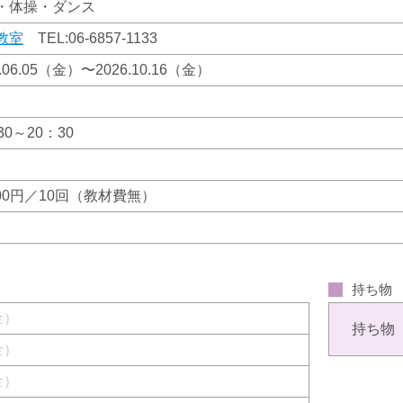
・体操・ダンス
教室
TEL:
06-6857-1133
6.06.05（金）〜2026.10.16（金）
30～20：30
100円／10回（教材費無）
持ち物
（金）
持ち物
（金）
（金）