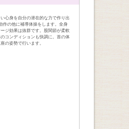
くい心身を自分の潜在的な力で作り出
動作の他に補導体操をします。全身
サージ効果は抜群です。股関節が柔軟
体のコンディションも快調に。首の体
正座の姿勢で行います。