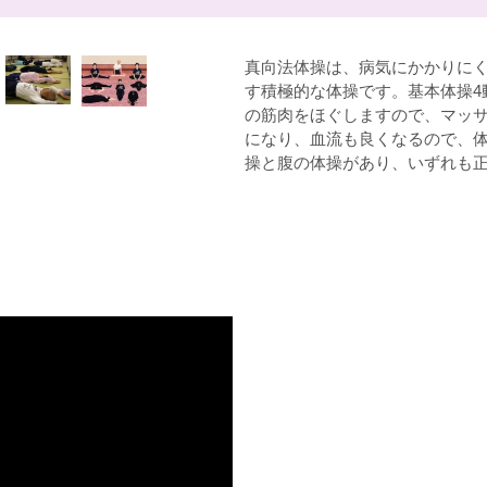
真向法体操は、病気にかかりに
す積極的な体操です。基本体操4
の筋肉をほぐしますので、マッ
になり、血流も良くなるので、
操と腹の体操があり、いずれも