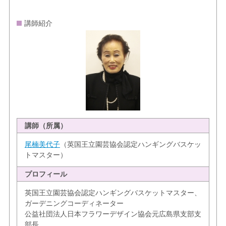
講師紹介
講師（所属）
尾楠美代子
（英国王立園芸協会認定ハンギングバスケッ
トマスター）
プロフィール
英国王立園芸協会認定ハンギングバスケットマスター、
ガーデニングコーディネーター
公益社団法人日本フラワーデザイン協会元広島県支部支
部長