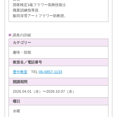
国家検定1級フラワー装飾技能士
職業訓練指導員
飯田深雪アートフラワー助教授。
講座の詳細
カテゴリー
趣味・技能
教室名／電話番号
豊中教室
TEL:
06-6857-1133
開講期間
2026.04.01（水）〜2026.10.07（水）
曜日
水曜