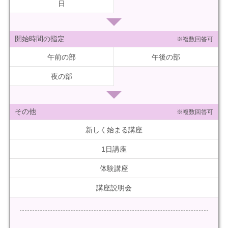
日
開始時間の指定
※複数回答可
午前の部
午後の部
夜の部
その他
※複数回答可
新しく始まる講座
1日講座
体験講座
講座説明会