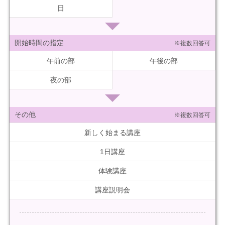
日
開始時間の指定
※複数回答可
午前の部
午後の部
夜の部
その他
※複数回答可
新しく始まる講座
1日講座
体験講座
講座説明会