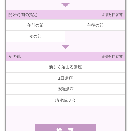
開始時間の指定
※複数回答可
午前の部
午後の部
夜の部
その他
※複数回答可
新しく始まる講座
1日講座
体験講座
講座説明会