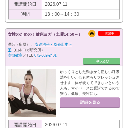
開講開始日
2026.07.11
時間
13：00～14：30
開講中
女性のための！健康ヨガ（土曜14:50～）
講師（所属）：
安達浩子・監修山本正
子
（山本ヨガ研究所）
高槻教室
／TEL
072-682-2481
ゆっくりとした動きから正しい呼吸
法を行い、心も体もリフレッシュさ
せます。体が硬くてできないという
人も、マイペースに受講できるので
安心。健康、美容にも。
開講開始日
2026.07.11