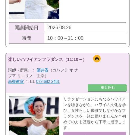
開講開始日
2026.08.26
時間
10：00～11：00
楽しいハワイアンフラダンス（11:10～）
講師（所属）：
酒井香
（カパフラ オ ナ
プア リコリノ 主宰）
高槻教室
／TEL
072-682-2481
リラクゼーションにもなるハワイア
ンを聴きながら、ハワイの文化を学
び、女性らしい優雅でしなやかなフ
ラダンスを一緒に踊りませんか？初
めての方も基礎から丁寧に指導しま
す。