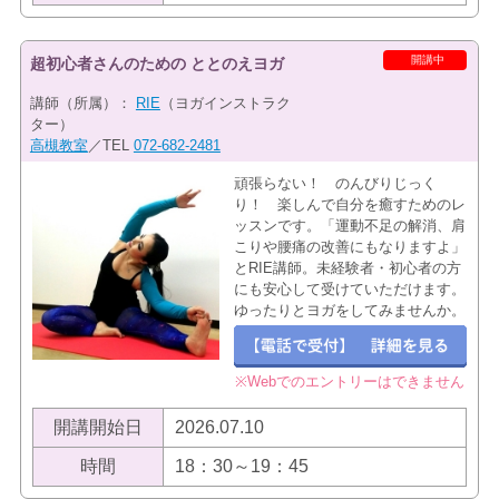
開講中
超初心者さんのための ととのえヨガ
講師（所属）：
RIE
（ヨガインストラク
ター）
高槻教室
／TEL
072-682-2481
頑張らない！ のんびりじっく
り！ 楽しんで自分を癒すためのレ
ッスンです。「運動不足の解消、肩
こりや腰痛の改善にもなりますよ」
とRIE講師。未経験者・初心者の方
にも安心して受けていただけます。
ゆったりとヨガをしてみませんか。
※Webでのエントリーはできません
開講開始日
2026.07.10
時間
18：30～19：45