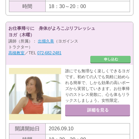
時間
18：30～20：00
お仕事帰りに 身体がよろこぶリフレッシュ
ヨガ（木曜）
講師（所属）：
出畑久美
（ヨガインス
トラクター）
高槻教室
／TEL
072-682-2481
誰にでも無理なく楽しくできるヨガ
です。初めての人でも気軽に始めら
れる簡単で、しかも効果の高いポー
ズから実習していきます。お仕事帰
りのストレス発散に、心も体もリラ
ックスしましょう。女性限定。
開講開始日
2026.09.10