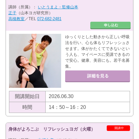
講師（所属）：
いとうまよ・監修山本
正子
（山本ヨガ研究所）
高槻教室
／TEL
072-682-2481
ゆっくりとした動きから正しい呼吸
法を行い、心も体もリフレッシュさ
せます。体がかたくてできないとい
う人も、マイペースに受講できるの
で安心。健康、美容にも。若干名募
集。
開講開始日
2026.06.30
時間
14：50～16：20
開講中
身体がよろこぶ リフレッシュヨガ（火曜）