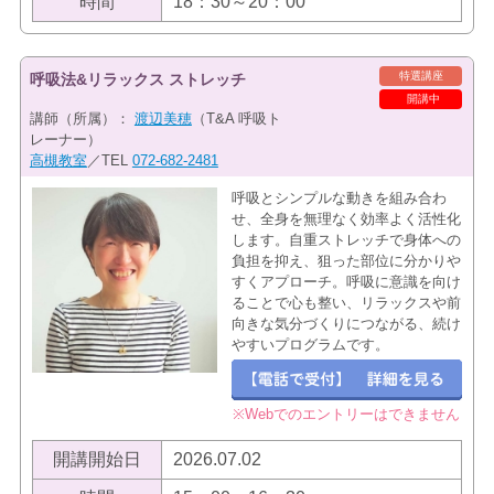
時間
18：30～20：00
特選講座
呼吸法&リラックス ストレッチ
開講中
講師（所属）：
渡辺美穂
（T&A 呼吸ト
レーナー）
高槻教室
／TEL
072-682-2481
呼吸とシンプルな動きを組み合わ
せ、全身を無理なく効率よく活性化
します。自重ストレッチで身体への
負担を抑え、狙った部位に分かりや
すくアプローチ。呼吸に意識を向け
ることで心も整い、リラックスや前
向きな気分づくりにつながる、続け
やすいプログラムです。
※Webでのエントリーはできません
開講開始日
2026.07.02