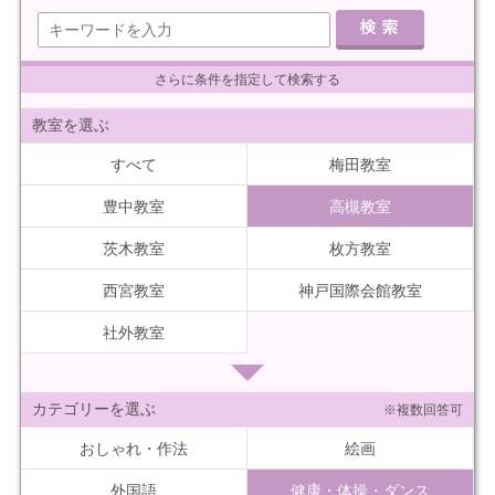
さらに条件を指定して検索する
教室を選ぶ
すべて
梅田教室
豊中教室
高槻教室
茨木教室
枚方教室
西宮教室
神戸国際会館教室
社外教室
カテゴリーを選ぶ
※複数回答可
おしゃれ・作法
絵画
外国語
健康・体操・ダンス