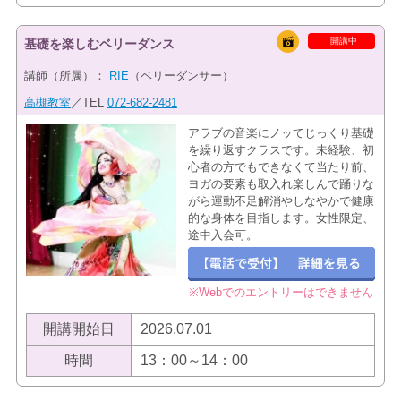
開講中
基礎を楽しむベリーダンス
講師（所属）：
RIE
（ベリーダンサー）
高槻教室
／TEL
072-682-2481
アラブの音楽にノッてじっくり基礎
を繰り返すクラスです。未経験、初
心者の方でもできなくて当たり前、
ヨガの要素も取入れ楽しんで踊りな
がら運動不足解消やしなやかで健康
的な身体を目指します。女性限定、
途中入会可。
※Webでのエントリーはできません
開講開始日
2026.07.01
時間
13：00～14：00