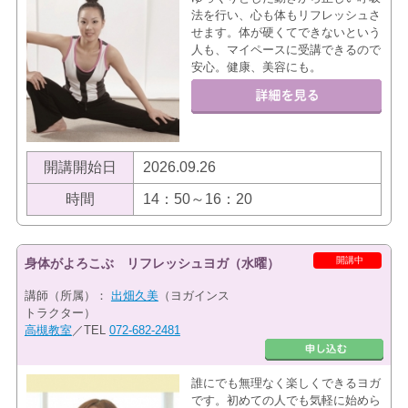
法を行い、心も体もリフレッシュさ
せます。体が硬くてできないという
人も、マイペースに受講できるので
安心。健康、美容にも。
開講開始日
2026.09.26
時間
14：50～16：20
開講中
身体がよろこぶ リフレッシュヨガ（水曜）
講師（所属）：
出畑久美
（ヨガインス
トラクター）
高槻教室
／TEL
072-682-2481
誰にでも無理なく楽しくできるヨガ
です。初めての人でも気軽に始めら