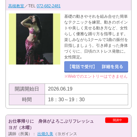
高槻教室
／TEL
072-682-2481
基礎の動きやそれを組み合せた簡単
なテクニックを練習。動きのポイン
トや美しく見せる動き方など、女性
らしく優雅な踊り方を指導します。
楽しみながら1クールで1曲の振付を
目指しましょう。引き締まった身体
づくりに、日頃のストレス発散に。
女性限定｡
※Webでのエントリーはできません
開講開始日
2026.06.19
時間
18：30～19：30
開講中
お仕事帰りに 身体がよろこぶリフレッシュ
ヨガ（木曜）
講師（所属）：
出畑久美
（ヨガインス