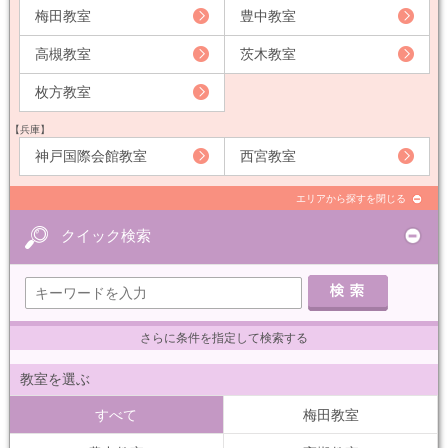
梅田教室
豊中教室
高槻教室
茨木教室
枚方教室
【兵庫】
神戸国際会館教室
西宮教室
エリアから探すを閉じる
クイック検索
さらに条件を指定して検索する
教室を選ぶ
すべて
梅田教室