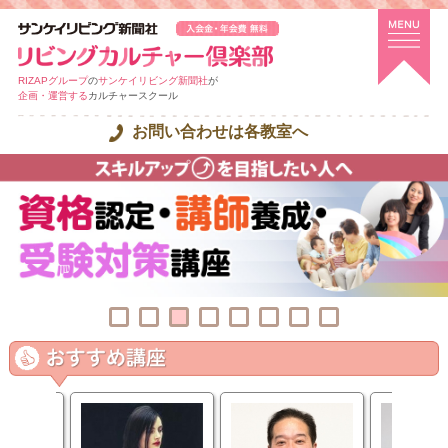
RIZAPグループ
の
サンケイリビング新聞社
が
企画・運営する
カルチャースクール
お問い合わせは各教室へ