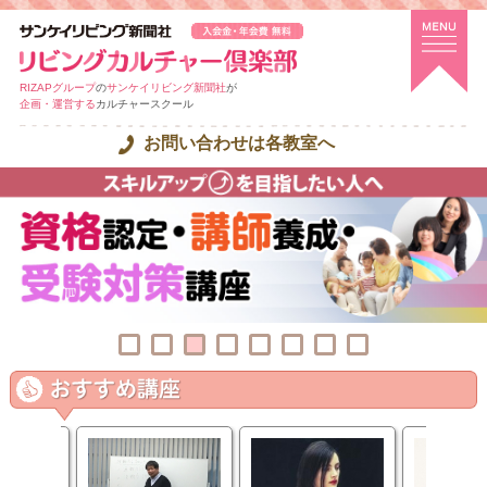
RIZAPグループ
の
サンケイリビング新聞社
が
企画・運営する
カルチャースクール
お問い合わせは各教室へ