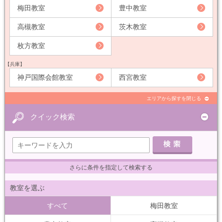
梅田教室
豊中教室
高槻教室
茨木教室
枚方教室
【兵庫】
神戸国際会館教室
西宮教室
エリアから探すを閉じる
クイック検索
さらに条件を指定して検索する
教室を選ぶ
すべて
梅田教室