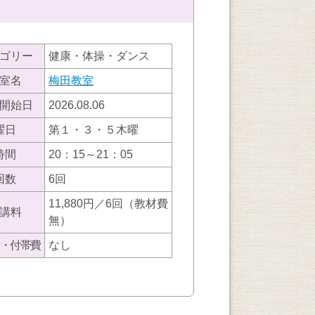
ゴリー
健康・体操・ダンス
室名
梅田教室
開始日
2026.08.06
曜日
第１・３・５木曜
時間
20：15～21：05
回数
6回
11,880円／6回（教材費
講料
無）
・付帯費
なし