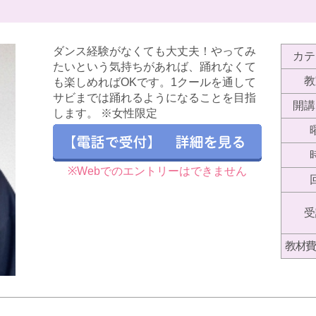
ダンス経験がなくても大丈夫！やってみ
カテ
たいという気持ちがあれば、踊れなくて
教
も楽しめればOKです。1クールを通して
サビまでは踊れるようになることを目指
開講
します。 ※女性限定
※Webでのエントリーはできません
受
教材費