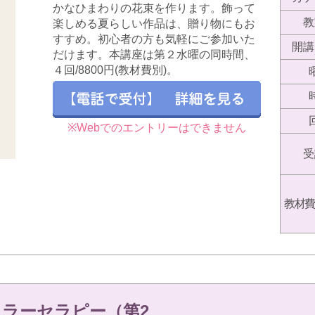
かなひまわりの花束を作ります。飾って
教
楽しめる夏らしい作品は、贈り物にもお
すすめ。初心者の方も気軽にご参加いた
開講
だけます。本講座は第２水曜の同時間、
４回/8800円(教材費別)。
※Webでのエントリーはできません
受
教材費
ラーセラピー（第2