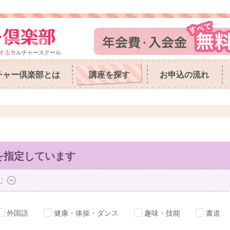
する
カルチャースクール
チャー倶楽部とは
講座を探す
お申込の流れ
を指定しています
む
外国語
健康・体操・ダンス
趣味・技能
書道