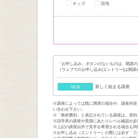
キッズ
現地
「お申し込み」ボタンのないものは、開講の
（ウェブでのお申し込み(エントリー)は開講
新しく始まる講座
NEW
※講座によっては既に満席の場合や、講座内容
い合わせ下さい。
※「教材費別」と表記されている講座は、原則
※語学系の講座や受講にあたりレベル確認が必
※上記の講座以外で見学を希望される場合も同
※お申し込み（エントリー）の際には必ず
「受