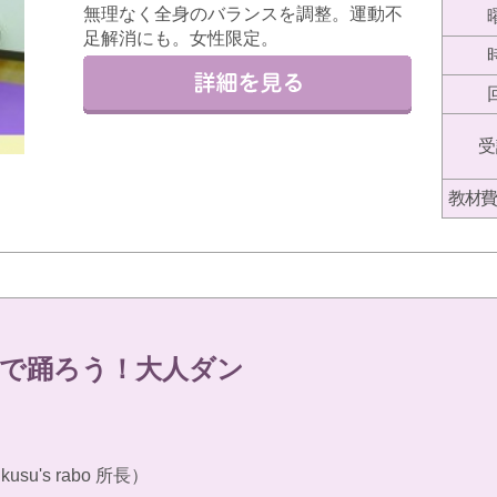
無理なく全身のバランスを調整。運動不
足解消にも。女性限定。
受
教材費
で踊ろう！大人ダン
kusu's rabo 所長）