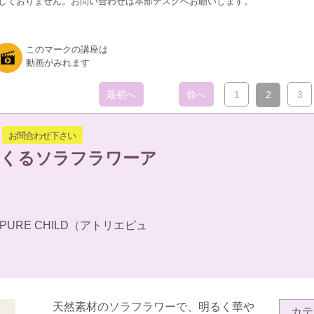
しておりません。お問い合わせは本部デスクへお願いします。
このマークの講座は
動画がみれます
最初へ
前へ
1
2
3
お問合わせ下さい
つくるソラフラワーア
er PURE CHILD（アトリエピュ
天然素材のソラフラワーで、明るく華や
カテ