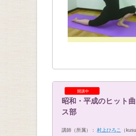
開講中
昭和・平成のヒット曲
ス部
講師（所属）：
村上ひろこ
（kusu