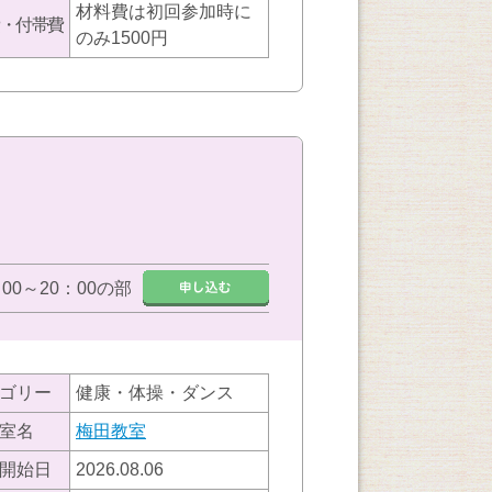
材料費は初回参加時に
・付帯費
のみ1500円
：00～20：00の部
ゴリー
健康・体操・ダンス
室名
梅田教室
開始日
2026.08.06