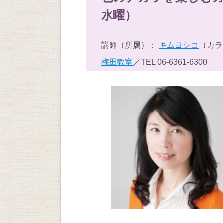
水曜）
講師（所属）：
キムヨシコ
（カラ
梅田教室
／TEL
06-6361-6300