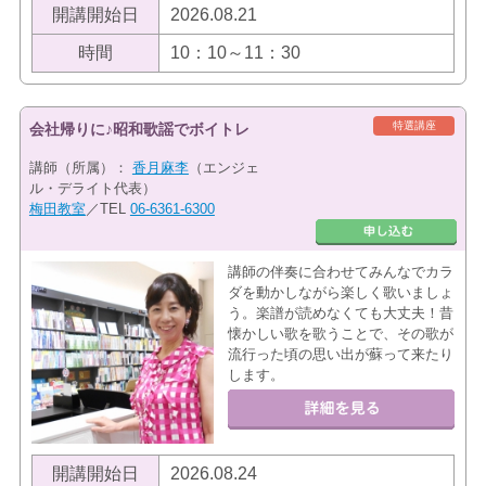
開講開始日
2026.08.21
時間
10：10～11：30
特選講座
会社帰りに♪昭和歌謡でボイトレ
講師（所属）：
香月麻李
（エンジェ
ル・デライト代表）
梅田教室
／TEL
06-6361-6300
講師の伴奏に合わせてみんなでカラ
ダを動かしながら楽しく歌いましょ
う。楽譜が読めなくても大丈夫！昔
懐かしい歌を歌うことで、その歌が
流行った頃の思い出が蘇って来たり
します。
開講開始日
2026.08.24