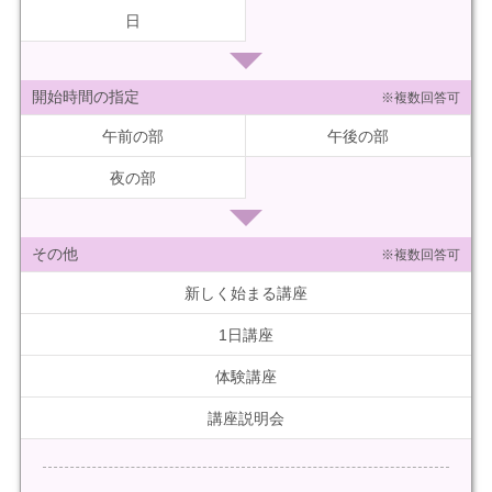
日
開始時間の指定
※複数回答可
午前の部
午後の部
夜の部
その他
※複数回答可
新しく始まる講座
1日講座
体験講座
講座説明会