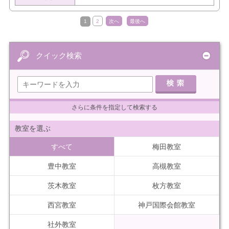
1
2
次へ
最後へ
クイック検索
さらに条件を指定して検索する
教室を選ぶ
すべて
梅田教室
豊中教室
高槻教室
茨木教室
枚方教室
西宮教室
神戸国際会館教室
社外教室