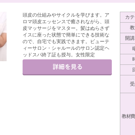
頭皮の仕組みやサイクルを学びます。ア
カテ
ロマ頭皮エッセンスで癒されながら、頭
教
皮マッサージをマスター。髪はぬらさず
イスに座った状態で簡単にできる技術な
開講
ので、自宅でも実践できます。ビューテ
ィーサロン・シャルールのサロン認定ヘ
ッドスパ終了証も授与。女性限定
受
教材費