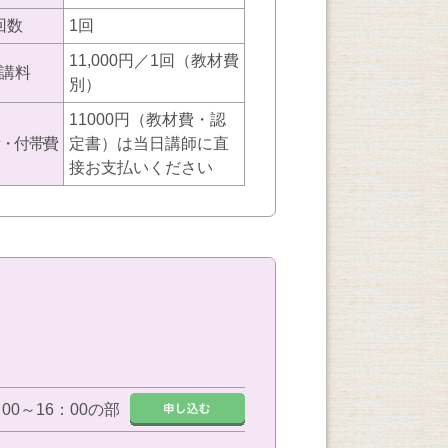
回数
1回
11,000円／1回（教材費
講料
別）
11000円（教材費・認
・付帯費
定書）は当日講師に直
接お支払いください
：00～16：00の部