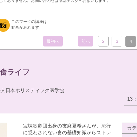
しておりません。お問い合わせは本部デスクへお願いします。
このマークの講座は
動画がみれます
最初へ
前へ
2
3
4
食ライフ
法人日本ホリスティック医学協
13
宝塚歌劇団出身の友麻夏希さんが、流行
カテ
に惑わされない食の基礎知識からストレ