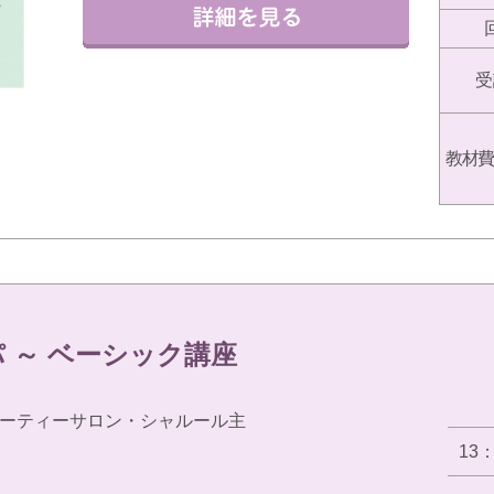
受
教材費
 ～ ベーシック講座
ーティーサロン・シャルール主
13