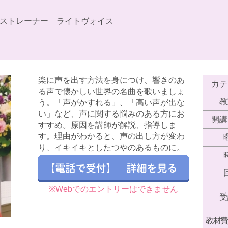
ストレーナー ライトヴォイス
楽に声を出す方法を身につけ、響きのあ
カテ
る声で懐かしい世界の名曲を歌いましょ
教
う。「声がかすれる」、「高い声が出な
い」など、声に関する悩みのある方にお
開講
すすめ。原因を講師が解説、指導しま
す。理由がわかると、声の出し方が変わ
り、イキイキとしたつやのあるものに。
※Webでのエントリーはできません
受
教材費