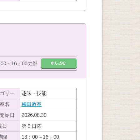
：00～16：00の部
ゴリー
趣味・技能
室名
梅田教室
開始日
2026.08.30
曜日
第５日曜
時間
13：00～16：00