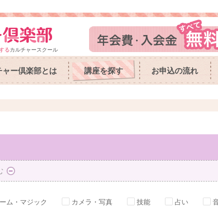
する
カルチャースクール
チャー倶楽部とは
講座を探す
お申込の流れ
む
ーム・マジック
カメラ・写真
技能
占い