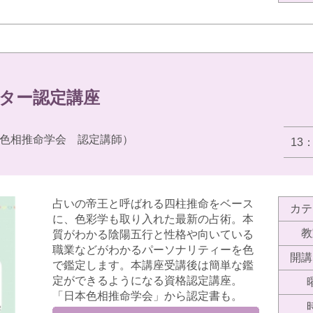
ター認定講座
色相推命学会 認定講師）
13
占いの帝王と呼ばれる四柱推命をベース
カテ
に、色彩学も取り入れた最新の占術。本
教
質がわかる陰陽五行と性格や向いている
職業などがわかるパーソナリティーを色
開講
で鑑定します。本講座受講後は簡単な鑑
定ができるようになる資格認定講座。
「日本色相推命学会」から認定書も。