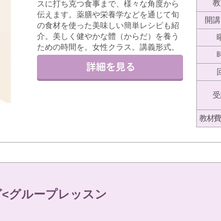
教
スに打ち克つ食事まで、様々な角度から
伝えます。薬膳や栄養学などを通じて旬
開講
の食材を使った美味しい簡単レシピも紹
介。美しく健やかな體（からだ）を養う
ための時間を。女性クラス。講義形式。
受
教材費
<グループレッスン