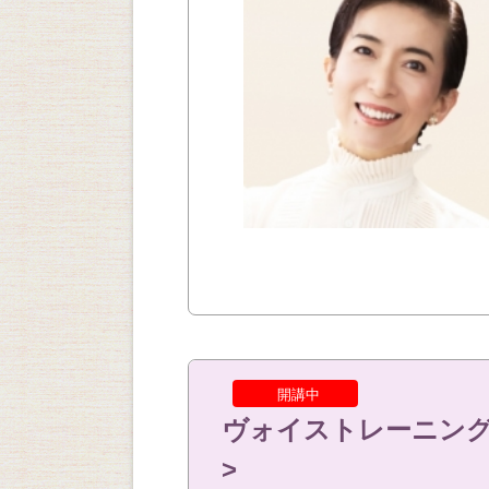
開講中
ヴォイストレーニング
>