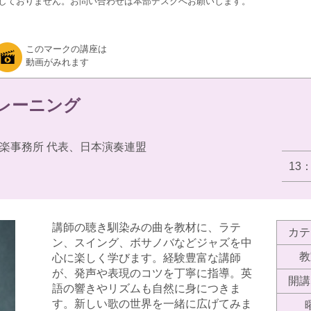
しておりません。お問い合わせは本部デスクへお願いします。
このマークの講座は
動画がみれます
トレーニング
楽事務所 代表、日本演奏連盟
13
講師の聴き馴染みの曲を教材に、ラテ
カテ
ン、スイング、ボサノバなどジャズを中
教
心に楽しく学びます。経験豊富な講師
が、発声や表現のコツを丁寧に指導。英
開講
語の響きやリズムも自然に身につきま
す。新しい歌の世界を一緒に広げてみま