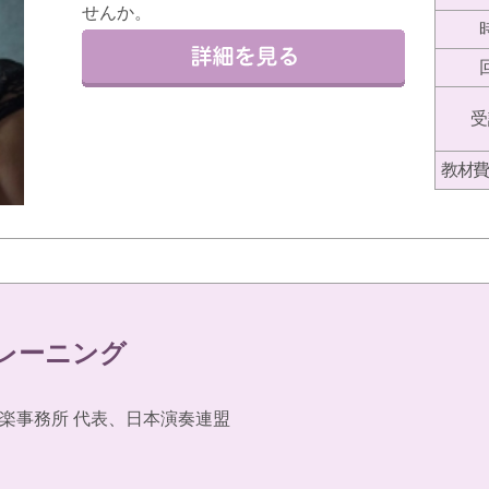
せんか。
受
教材費
トレーニング
楽事務所 代表、日本演奏連盟