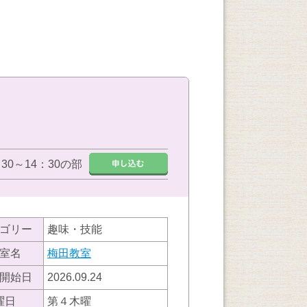
：30～14：30の部
ゴリー
趣味・技能
室名
梅田教室
開始日
2026.09.24
曜日
第４木曜