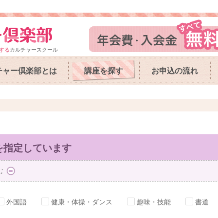
する
カルチャースクール
チャー倶楽部とは
講座を探す
お申込の流れ
を指定しています
む
外国語
健康・体操・ダンス
趣味・技能
書道