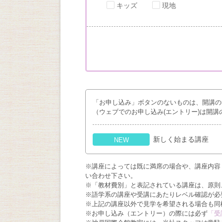
キッズ
現地
「お申し込み」ボタンのないものは、開講の
（ウェブでのお申し込み(エントリー)は開講
新しく始まる講座
NEW
※講座によっては既に満席の場合や、講座内容
い合わせ下さい。
※「教材費別」と表記されている講座は、原則
※語学系の講座や受講にあたりレベル確認が必
※上記の講座以外で見学を希望される場合も同
※お申し込み（エントリー）の際には必ず
「受