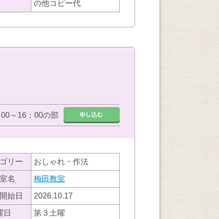
の他コピー代
：00～16：00の部
ゴリー
おしゃれ・作法
室名
梅田教室
開始日
2026.10.17
曜日
第３土曜