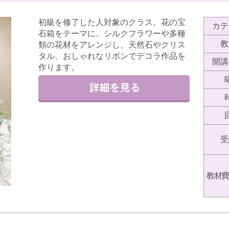
初級を修了した人対象のクラス。花の宝
カテ
石箱をテーマに、シルクフラワーや多種
教
類の花材をアレンジし、天然石やクリス
タル、おしゃれなリボンでデコラ作品を
開講
作ります。
受
教材費