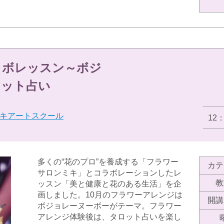
ラボレッスン～ボジ
ロット占い
キアートスクール
12
多くの“花のプロ”を養成する「フラワー
カテ
サロンミキ」とコラボレーションしたレ
教
ッスン「美と健康と花のある生活」を企
画しました。10月のフラワーアレンジは
開講
ボジョレーヌーボーがテーマ。フラワー
アレンジ体験後は、タロット占いを楽し