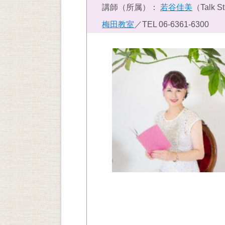
講師（所属）：
若谷佳美
（Talk 
梅田教室
／TEL
06-6361-6300