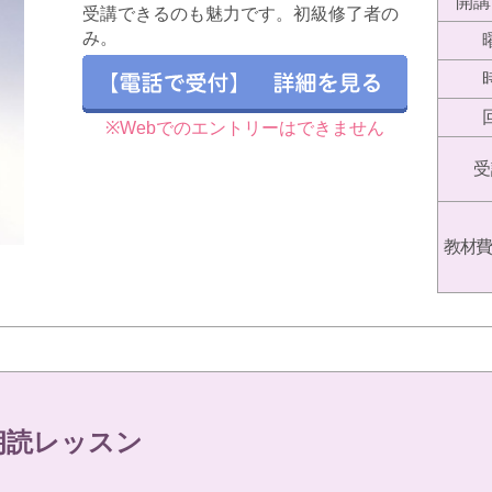
開講
受講できるのも魅力です。初級修了者の
み。
※Webでのエントリーはできません
受
教材費
朗読レッスン