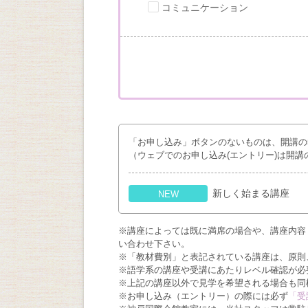
コミュニケーション
「お申し込み」ボタンのないものは、開講の
（ウェブでのお申し込み(エントリー)は開講
新しく始まる講座
NEW
※講座によっては既に満席の場合や、講座内容
い合わせ下さい。
※「教材費別」と表記されている講座は、原則
※語学系の講座や受講にあたりレベル確認が必
※上記の講座以外で見学を希望される場合も同
※お申し込み（エントリー）の際には必ず
「受