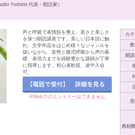
Studio Yoshimi 代表・朗読家）
声と呼吸で表情筋を整え、若さと美しさ
カテ
を保つ朗読講座です。美しい日本語に触
教
れ、文学作品をはじめ様々なジャンルを
扱いながら、姿勢と腹式呼吸から声の基
開講
礎、表現力までを経験豊かな講師が丁寧
に指導します。初心者歓迎、途中入会
可。
※Webでのエントリーはできません
受
教材費