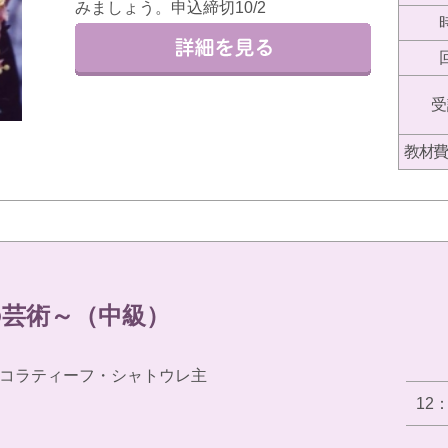
みましょう。申込締切10/2
受
教材費
芸術～（中級）
コラティーフ・シャトウレ主
12