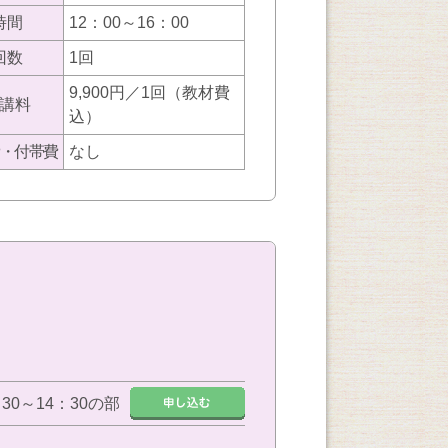
時間
12：00～16：00
回数
1回
9,900円／1回（教材費
講料
込）
・付帯費
なし
：30～14：30の部