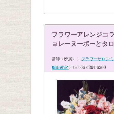
フラワーアレンジコ
ョレーヌーボーとタ
講師（所属）：
フラワーサロンミ
梅田教室
／TEL
06-6361-6300