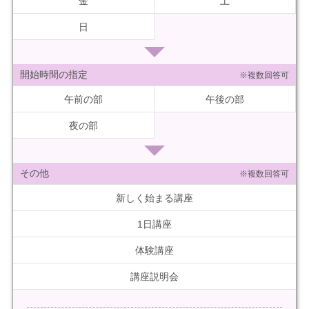
金
土
日
開始時間の指定
※複数回答可
午前の部
午後の部
夜の部
その他
※複数回答可
新しく始まる講座
1日講座
体験講座
講座説明会